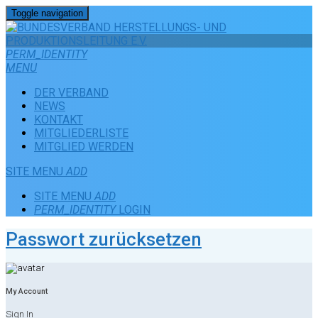
Toggle navigation
PERM_IDENTITY
MENU
DER VERBAND
NEWS
KONTAKT
MITGLIEDERLISTE
MITGLIED WERDEN
SITE MENU
ADD
SITE MENU
ADD
PERM_IDENTITY
LOGIN
Passwort zurücksetzen
My Account
Sign In