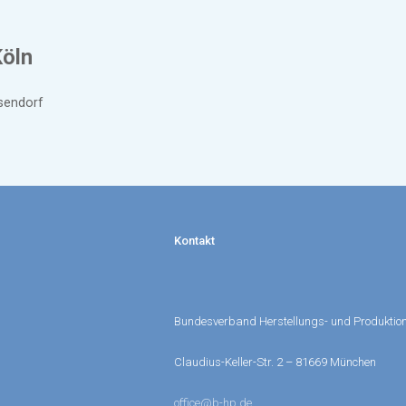
Köln
sendorf
Kontakt
Bundesverband Herstellungs- und Produktion
Claudius-Keller-Str. 2 – 81669 München
office@b-hp.de